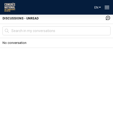
EN
DISCUSSIONS
-
UNREAD
No conversation