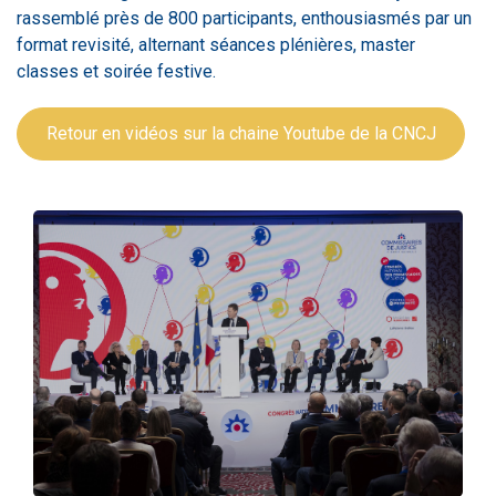
rassemblé près de 800 participants, enthousiasmés par un
format revisité, alternant séances plénières, master
classes et soirée festive.
Retour en vidéos sur la chaine Youtube de la CNCJ