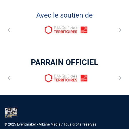
Avec le soutien de
PARRAIN OFFICIEL
Accueil
Devenir exposant
Les éditions
Visiter
© 2025 Eventmaker - Arkane Média / Tous droits réservés