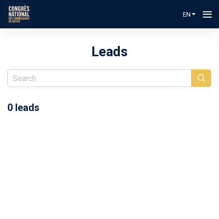
EN
Leads
0 leads