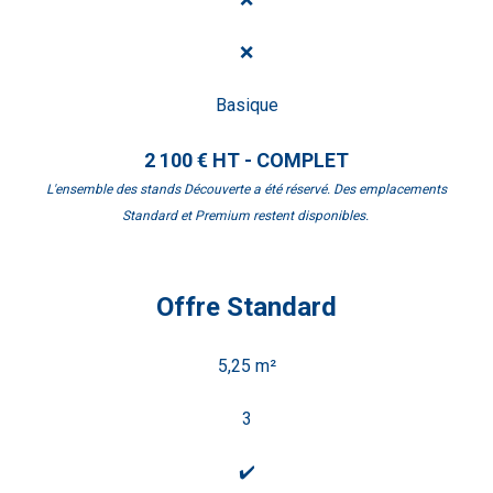
❌
Basique
2 100 € HT - COMPLET
L'ensemble des stands Découverte a été réservé. Des emplacements
Standard et Premium restent disponibles.
Offre Standard
5,25 m²
3
✔️