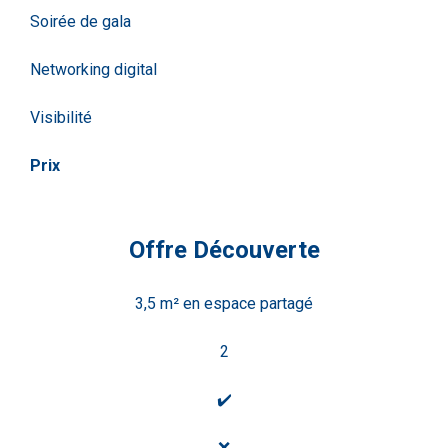
Soirée de gala
Networking digital
Visibilité
Prix
Offre Découverte
3,5 m² en espace partagé
2
✔️
❌