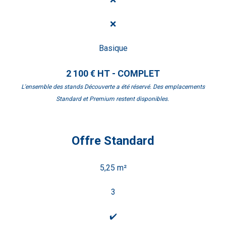
❌
Basique
2 100 € HT - COMPLET
L'ensemble des stands Découverte a été réservé. Des emplacements
Standard et Premium restent disponibles.
Offre Standard
5,25 m²
3
✔️