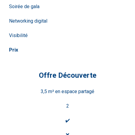
Soirée de gala
Networking digital
Visibilité
Prix
Offre Découverte
3,5 m² en espace partagé
2
✔️
❌